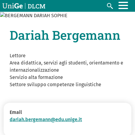
Salta al contenuto principale
DLCM
Cerca
Dariah Bergemann
Lettore
Area didattica, servizi agli studenti, orientamento e
internazionalizzazione
Servizio alta formazione
Settore sviluppo competenze linguistiche
Email
dariah.bergemann@edu.unige.it