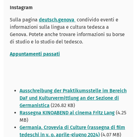
Instagram
Sulla pagina
deutsch.genova
condivido eventi e
informazioni sulla lingua e cultura tedesca a
Genova. Potete anche trovare informazioni su borse
di studio e lo studio del tedesco.
Appuntamenti passati
Ausschreibung der Praktikumsstelle im Bereich
DaF und Kulturvermittlung an der Sezione di
Germanistica
(226.82 KB)
Rassegna KINOABEND al cinema Fritz Lang
(4.25
MB)
Germania, Crovevia di Culture (rassegna di film
tedeschi in v. o. aprile-giugno 2024)
(4.07 MB)