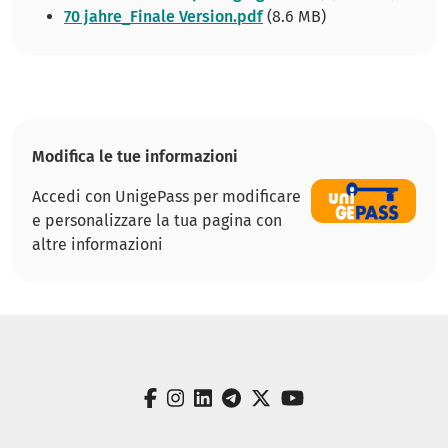
70 jahre_Finale Version.pdf
(8.6 MB)
Modifica le tue informazioni
Accedi con UnigePass per modificare
e personalizzare la tua pagina con
altre informazioni
facebook
instagram
linkedin
telegram
twitter
youtube