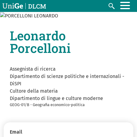
Salta al contenuto principale
DLCM
Cerca
Leonardo
Porcelloni
Assegnista di ricerca
Dipartimento di scienze politiche e internazionali -
DiSPI
Cultore della materia
Dipartimento di lingue e culture moderne
GEOG-01/B - Geografia economico-politica
Email