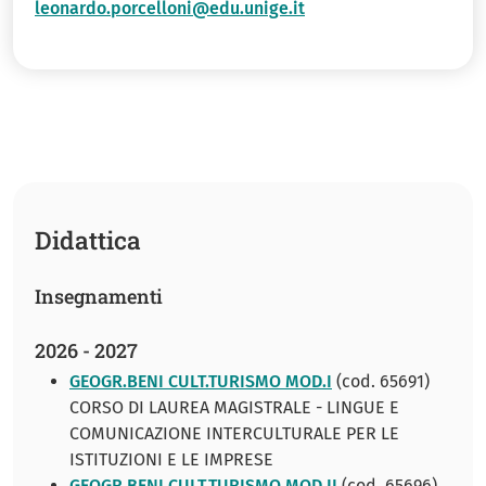
leonardo.porcelloni@edu.unige.it
Didattica
Insegnamenti
2026 - 2027
GEOGR.BENI CULT.TURISMO MOD.I
(cod. 65691)
CORSO DI LAUREA MAGISTRALE - LINGUE E
COMUNICAZIONE INTERCULTURALE PER LE
ISTITUZIONI E LE IMPRESE
GEOGR.BENI CULT.TURISMO MOD.II
(cod. 65696)